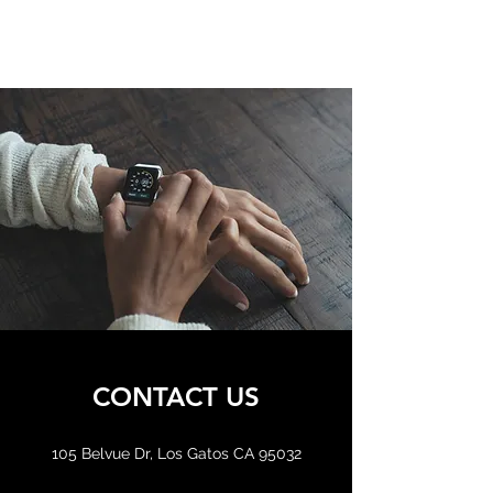
META SILICON INC.
CONTACT US
105 Belvue Dr, Los Gatos CA 95032